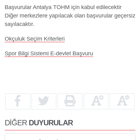
Başvurular Antalya TOHM için kabul edilecektir
Diğer merkezlere yapılacak olan başvurular geçersiz
sayılacaktır.
Yurtdışı
Öğrenciler
Okçuluk Seçim Kriterleri
Spor Bilgi Sistemi E-devlet Başvuru
DİĞER
DUYURULAR