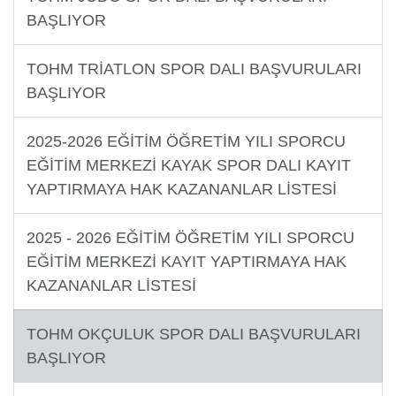
BAŞLIYOR
TOHM TRİATLON SPOR DALI BAŞVURULARI
BAŞLIYOR
2025-2026 EĞİTİM ÖĞRETİM YILI SPORCU
EĞİTİM MERKEZİ KAYAK SPOR DALI KAYIT
YAPTIRMAYA HAK KAZANANLAR LİSTESİ
2025 - 2026 EĞİTİM ÖĞRETİM YILI SPORCU
EĞİTİM MERKEZİ KAYIT YAPTIRMAYA HAK
KAZANANLAR LİSTESİ
TOHM OKÇULUK SPOR DALI BAŞVURULARI
BAŞLIYOR