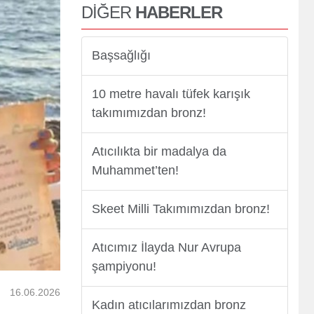
DİĞER
HABERLER
er
Başsağlığı
10 metre havalı tüfek karışık
takımımızdan bronz!
Atıcılıkta bir madalya da
Muhammet’ten!
Skeet Milli Takımımızdan bronz!
Atıcımız İlayda Nur Avrupa
şampiyonu!
16.06.2026
Kadın atıcılarımızdan bronz