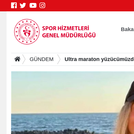
Baka
GÜNDEM
Ultra maraton yüzücümüzden
Genç Bilgi Sistemi
S