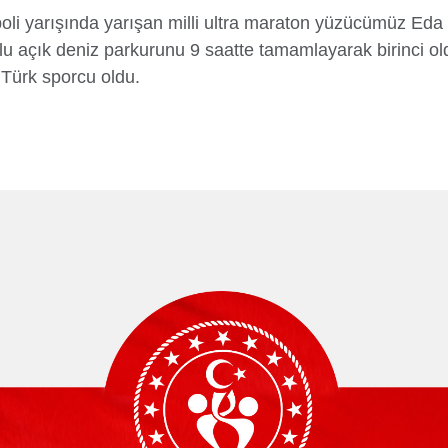
li yarışında yarışan milli ultra maraton yüzücümüz Eda 
rlu açık deniz parkurunu 9 saatte tamamlayarak birinci ol
 Türk sporcu oldu.