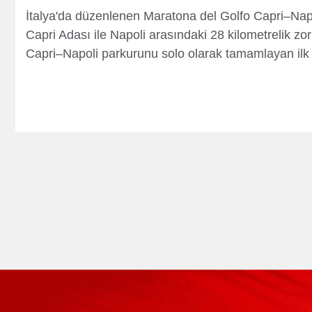
İtalya'da düzenlenen Maratona del Golfo Capri–Napo
Capri Adası ile Napoli arasındaki 28 kilometrelik zo
Capri–Napoli parkurunu solo olarak tamamlayan ilk