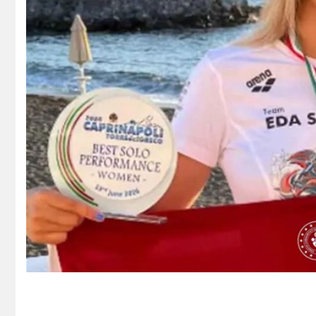
Kredi Borcu Sorgula
Kre