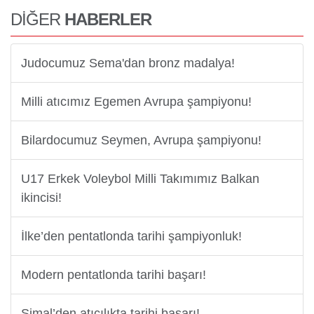
DİĞER
HABERLER
Judocumuz Sema'dan bronz madalya!
Milli atıcımız Egemen Avrupa şampiyonu!
Bilardocumuz Seymen, Avrupa şampiyonu!
U17 Erkek Voleybol Milli Takımımız Balkan
ikincisi!
İlke’den pentatlonda tarihi şampiyonluk!
Modern pentatlonda tarihi başarı!
Şimal’den atıcılıkta tarihi başarı!