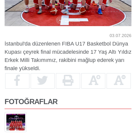
Yurtdışı
Öğrenciler
03.07.2026
İstanbul'da düzenlenen FIBA U17 Basketbol Dünya
Kupası çeyrek final mücadelesinde 17 Yaş Altı Yıldız
Erkek Milli Takımımız, rakibini mağlup ederek yarı
finale yükseldi.
FOTOĞRAFLAR