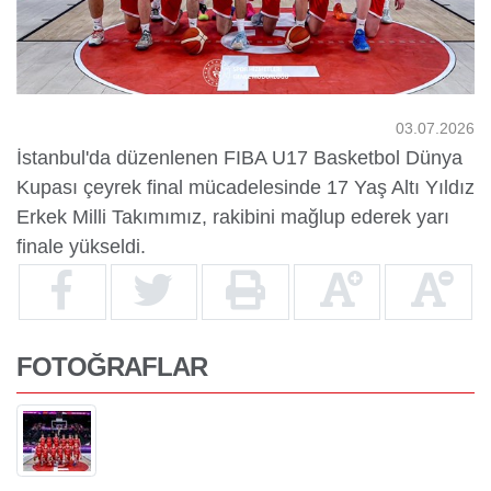
Yurtdışı
Öğrenciler
03.07.2026
İstanbul'da düzenlenen FIBA U17 Basketbol Dünya
Kupası çeyrek final mücadelesinde 17 Yaş Altı Yıldız
Erkek Milli Takımımız, rakibini mağlup ederek yarı
finale yükseldi.
FOTOĞRAFLAR