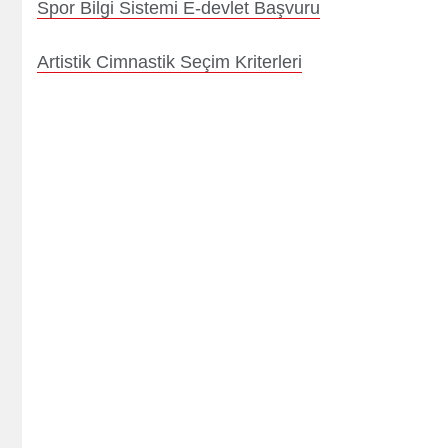
Spor Bilgi Sistemi E-devlet Başvuru
Kredi Borcu Sorgula
Kre
Artistik Cimnastik Seçim Kriterleri