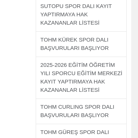
SUTOPU SPOR DALI KAYIT
YAPTIRMAYA HAK
KAZANANLAR LİSTESİ
TOHM KÜREK SPOR DALI
BAŞVURULARI BAŞLIYOR
2025-2026 EĞİTİM ÖĞRETİM
YILI SPORCU EĞİTİM MERKEZİ
KAYIT YAPTIRMAYA HAK
KAZANANLAR LİSTESİ
TOHM CURLING SPOR DALI
BAŞVURULARI BAŞLIYOR
TOHM GÜREŞ SPOR DALI