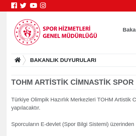
Baka
BAKANLIK DUYURULARI
TOHM ARTİSTİK CİMNASTİK SPOR
Türkiye Olimpik Hazırlık Merkezleri TOHM Artistik 
Genç Bilgi Sistemi
S
yapılacaktır.
Sporcuların E-devlet (Spor Bilgi Sistemi) üzerinden