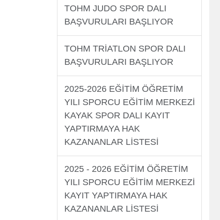
TOHM JUDO SPOR DALI
BAŞVURULARI BAŞLIYOR
TOHM TRİATLON SPOR DALI
BAŞVURULARI BAŞLIYOR
2025-2026 EĞİTİM ÖĞRETİM
YILI SPORCU EĞİTİM MERKEZİ
KAYAK SPOR DALI KAYIT
YAPTIRMAYA HAK
KAZANANLAR LİSTESİ
2025 - 2026 EĞİTİM ÖĞRETİM
YILI SPORCU EĞİTİM MERKEZİ
KAYIT YAPTIRMAYA HAK
KAZANANLAR LİSTESİ