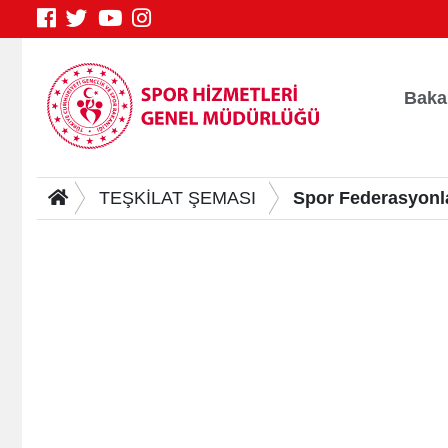
Baka
TEŞKİLAT ŞEMASI
Spor Federasyonla
Genç Bilgi Sistemi
S