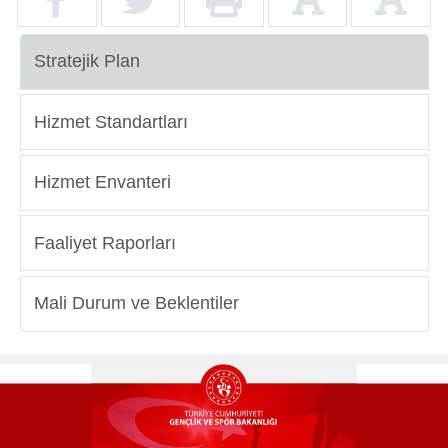
Stratejik Plan
Yurtdışı
Öğrenciler
Hizmet Standartları
Hizmet Envanteri
Faaliyet Raporları
Mali Durum ve Beklentiler