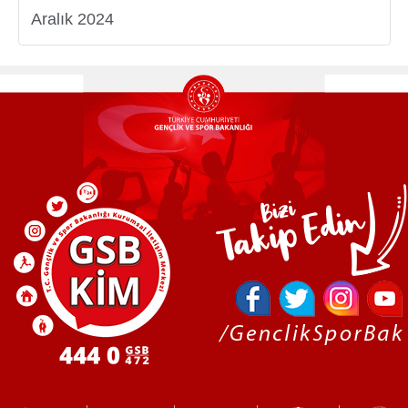
Aralık 2024