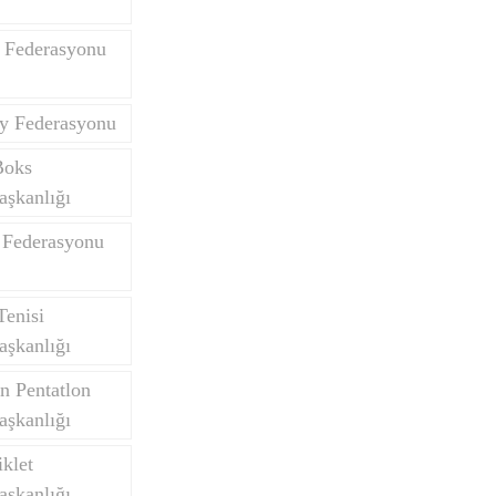
 Federasyonu
y Federasyonu
Boks
aşkanlığı
 Federasyonu
Tenisi
aşkanlığı
n Pentatlon
aşkanlığı
klet
aşkanlığı