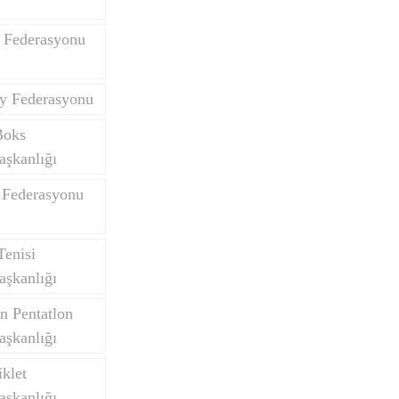
 Federasyonu
y Federasyonu
Boks
aşkanlığı
 Federasyonu
Tenisi
aşkanlığı
n Pentatlon
aşkanlığı
klet
aşkanlığı