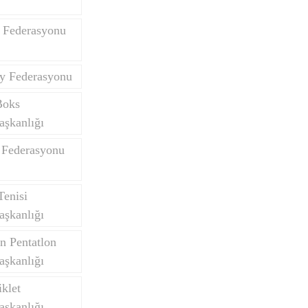
 Federasyonu
y Federasyonu
Boks
aşkanlığı
 Federasyonu
Tenisi
aşkanlığı
n Pentatlon
aşkanlığı
klet
aşkanlığı