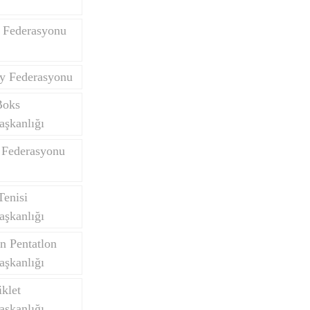
 Federasyonu
y Federasyonu
Boks
aşkanlığı
 Federasyonu
Tenisi
aşkanlığı
n Pentatlon
aşkanlığı
klet
aşkanlığı