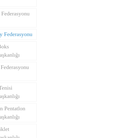
 Federasyonu
y Federasyonu
Boks
aşkanlığı
 Federasyonu
Tenisi
aşkanlığı
n Pentatlon
aşkanlığı
klet
aşkanlığı