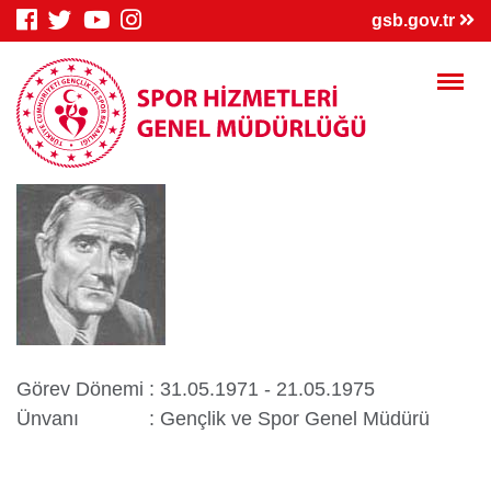
gsb.gov.tr
Görev Dönemi
: 31.05.1971 - 21.05.1975
Ünvanı
: Gençlik ve Spor Genel Müdürü
Genç Bilgi Sistemi