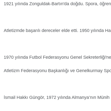
1921 yılında Zonguldak-Bartın'da doğdu. Spora, öğreni
Kredi/Yurt E-Ödeme
Atletizmde başarılı dereceler elde etti. 1950 yılında
1970 yılında Futbol Federasyonu Genel Sekreterliği'ne g
Yurtdışı Öğrenciler
Atletizm Federasyonu Başkanlığı ve Genelkurmay Spor 
İsmail Hakkı Güngör, 1972 yılında Almanya’nın Münih ke