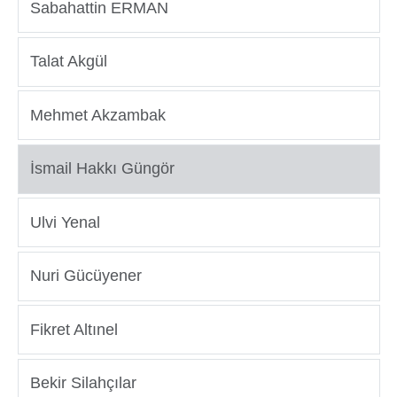
Sabahattin ERMAN
Talat Akgül
Mehmet Akzambak
İsmail Hakkı Güngör
Ulvi Yenal
Nuri Gücüyener
Fikret Altınel
Bekir Silahçılar