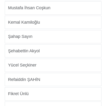
Mustafa İhsan Coşkun
Kemal Kamiloğlu
Şahap Sayın
Şehabettin Akyol
Yücel Seçkiner
Refaiddin ŞAHİN
Fikret Ünlü