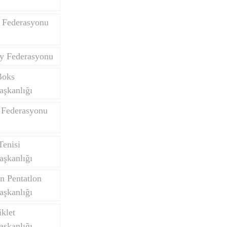
 Federasyonu
y Federasyonu
Boks
aşkanlığı
 Federasyonu
Tenisi
aşkanlığı
n Pentatlon
aşkanlığı
klet
aşkanlığı