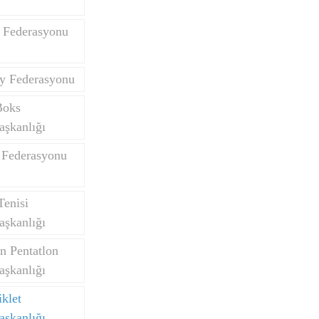
 Federasyonu
y Federasyonu
Boks
aşkanlığı
 Federasyonu
Tenisi
aşkanlığı
n Pentatlon
aşkanlığı
klet
aşkanlığı